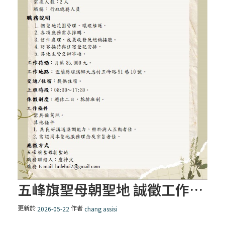
五峰旗聖母朝聖地 誠徵工作伙伴
更新於
作者
2026-05-22
chang assisi