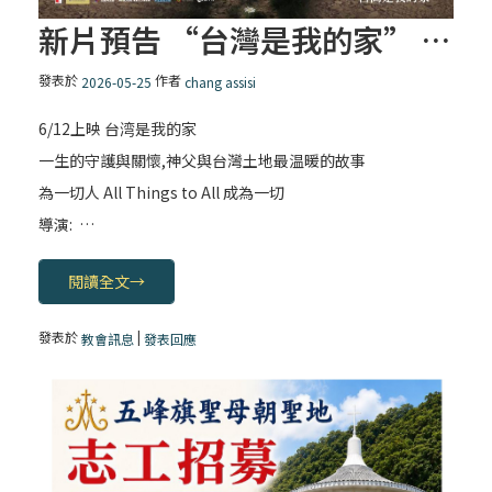
新片預告 “台灣是我的家” – 一生的守護與關懷， 神父與台灣土地最温暖的故事
發表於
作者
2026-05-25
chang assisi
6/12上映 台湾是我的家
一生的守護與關懷,神父與台灣土地最温暖的故事
為一切人 All Things to All 成為一切
導演: …
閱讀全文
→
發表於
|
教會訊息
發表回應