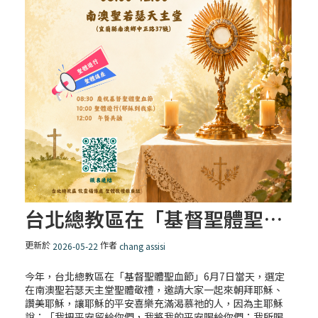
台北總教區在「基督聖體聖血節」
更新於
作者
2026-05-22
chang assisi
今年，台北總教區在「基督聖體聖血節」6月7日當天，選定
在南澳聖若瑟天主堂聖體敬禮，邀請大家一起來朝拜耶穌、
讚美耶穌，讓耶穌的平安喜樂充滿渴慕祂的人，因為主耶穌
說：「我把平安留給你們，我將我的平安賜給你們；我所賜