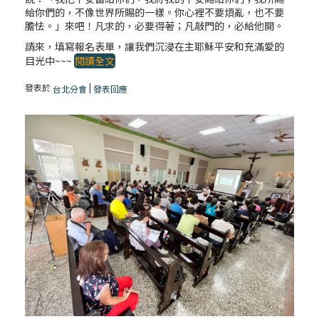
給你們的，不像世界所賜的一樣。你心裡不要煩亂，也不要
膽怯。」來吧！凡求的，必要得著；凡敲門的，必給他開。
請來，填寫報名表單，讓我們沉浸在主耶穌平安和充滿愛的
目光中~~~
閱讀全文
發表於
|
台北分會
發表回應