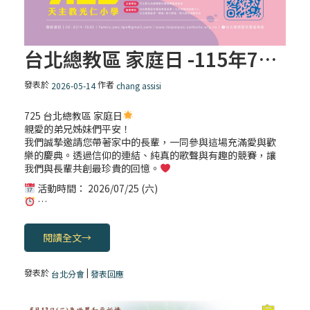
台北總教區 家庭日 -115年7月25日
發表於
作者
2026-05-14
chang assisi
725 台北總教區 家庭日
親愛的弟兄姊妹們平安！
我們誠摯邀請您帶著家中的長輩，一同參與這場充滿愛與歡
樂的慶典。透過信仰的連結、純真的歌聲與有趣的競賽，讓
我們與長輩共創最珍貴的回憶。
活動時間： 2026/07/25 (六)
…
閱讀全文
→
發表於
|
台北分會
發表回應