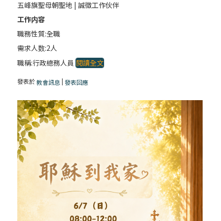
五峰旗聖母朝聖地 | 誠徵工作伙伴
工作内容
職務性質:全職
需求人数:2人
職稱:行政總務人員
閱讀全文
發表於
|
教會訊息
發表回應