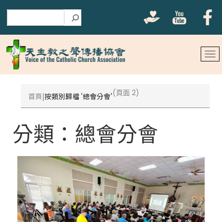
搜尋
(頁面 2)
首頁
按類別歸檔 '總會分會'
分類：
總會分會