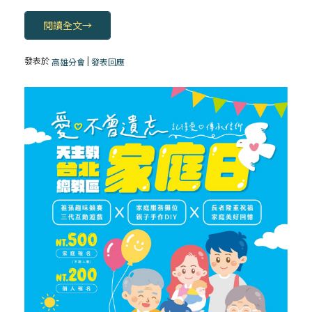
閱讀全文
→
發表於
|
高雄分會
發表回應