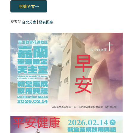
閱讀全文
→
發表於
|
台北分會
發表回應