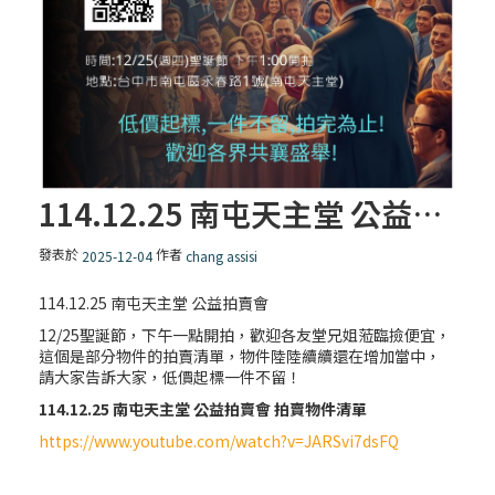
114.12.25 南屯天主堂 公益拍賣會
發表於
作者
2025-12-04
chang assisi
114.12.25 南屯天主堂 公益拍賣會
12/25聖誕節，下午一點開拍，歡迎各友堂兄姐蒞臨撿便宜，
這個是部分物件的拍賣清單，物件陸陸續續還在增加當中，
請大家告訴大家，低價起標一件不留！
114.12.25
南屯天主堂 公益拍賣會 拍賣物件清單
https://www.youtube.com/watch?v=JARSvi7dsFQ