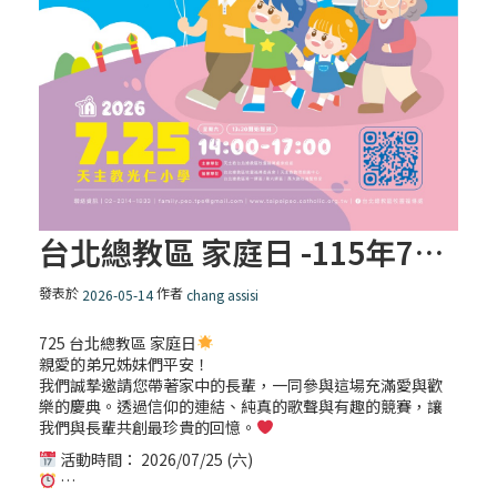
台北總教區 家庭日 -115年7月25日
發表於
作者
2026-05-14
chang assisi
725 台北總教區 家庭日
親愛的弟兄姊妹們平安！
我們誠摯邀請您帶著家中的長輩，一同參與這場充滿愛與歡
樂的慶典。透過信仰的連結、純真的歌聲與有趣的競賽，讓
我們與長輩共創最珍貴的回憶。
活動時間： 2026/07/25 (六)
…