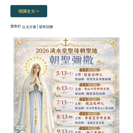
閱讀全文
→
發表於
|
台北分會
發表回應