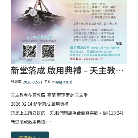
新堂落成 啟用典禮 – 天主教會花蓮教區 嘉蘭聖瑪爾定天主堂
發表於
作者
2026-02-11
chang assisi
天主教會花蓮教區 嘉蘭 聖瑪爾定 天主堂
2026.02.14 新堂落成 啟用典禮
這是上主所安排的一天,我們應該為此鼓舞喜歡。(詠118:24)
新堂落成啟用典禮 : …
閱讀全文
→