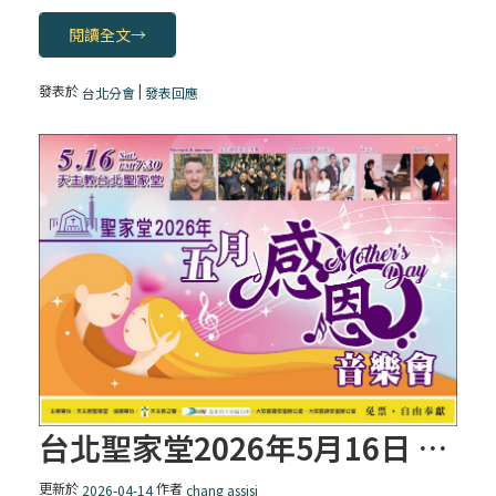
閱讀全文
→
發表於
|
台北分會
發表回應
台北聖家堂2026年5月16日 (六) 感恩音樂會
更新於
作者
2026-04-14
chang assisi