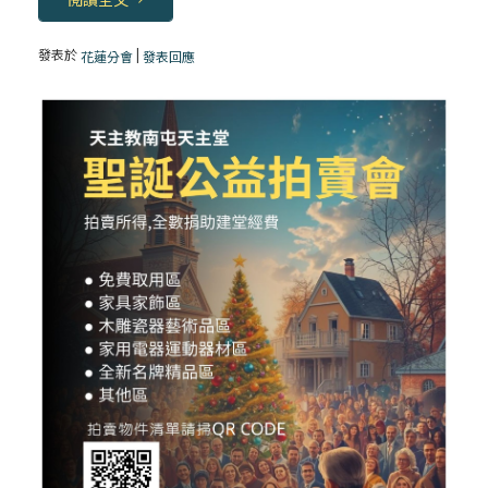
發表於
|
花蓮分會
發表回應