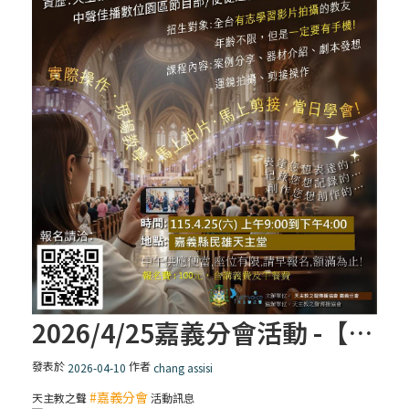
2026/4/25嘉義分會活動 -【手機也能拍大片！一機在手，你就是大導演】
發表於
作者
2026-04-10
chang assisi
#嘉義分會
天主教之聲
活動訊息