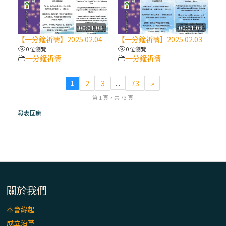
(7)黃敏正主教帶你做【將臨期避靜】—耶穌
降生人間，需要人的「接納」
00:01:08
00:01:08
【一分鐘祈禱】2025.02.04
【一分鐘祈禱】2025.02.03
0 位瀏覽
0 位瀏覽
(6)黃敏正主教帶你做【將臨期避靜】—「馬
一分鐘祈禱
一分鐘祈禱
槽」═「謙卑」
2
3
73
»
1
...
(5)黃敏正主教帶你做【將臨期避靜】—「福
第 1 頁，共 73 頁
傳」：講耶穌的故事
發表回應
(4)黃敏正主教帶你做【將臨期避靜】—匝凱
「想看」耶穌，耶穌「走近」匝凱
(3)黃敏正主教帶你做【將臨期避靜】—「轉
念」，吃苦如吃補
關於我們
本會緣起
(2)黃敏正主教帶你做【將臨期避靜】—
成立沿革