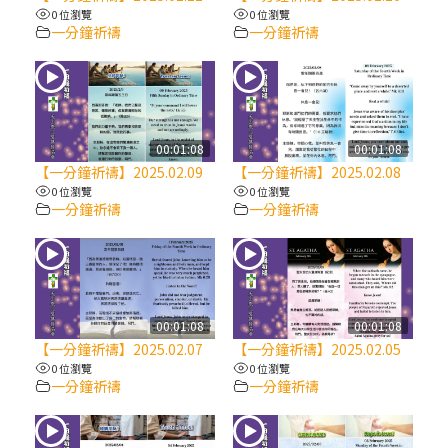
【信仰之旅】第八集：「耶穌為什麼降生到
0 位瀏覽
0 位瀏覽
人世」—高樂祈修女
一分鐘祈禱
一分鐘祈禱
2025/10/10【萬物讚頌頌歌 – 太陽與生態音
樂會】紀念聖方濟與已逝教宗方濟各（中）
00:01:08
00:01:08
2025/10/10【萬物讚頌頌歌 – 太陽與生態音
【一分鐘祈禱】2025.02.09
【一分鐘祈禱】2025.02.08
樂會】紀念聖方濟與已逝教宗方濟各（下）
0 位瀏覽
0 位瀏覽
一分鐘祈禱
一分鐘祈禱
2025/10/10【萬物讚頌頌歌 – 太陽與生態音
樂會】紀念聖方濟與已逝教宗方濟各（上）
(9完結)黃敏正主教帶你做【將臨期避靜】—
00:01:08
00:01:08
匝凱的「新生命」：利他與內化
【一分鐘祈禱】2025.02.07
【一分鐘祈禱】2025.02.05
0 位瀏覽
0 位瀏覽
一分鐘祈禱
一分鐘祈禱
(8)黃敏正主教帶你做【將臨期避靜】—耶穌
降生成人與人同在＝「厄瑪努爾」