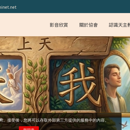
inet.net
影音欣賞
關於協會
認識天主