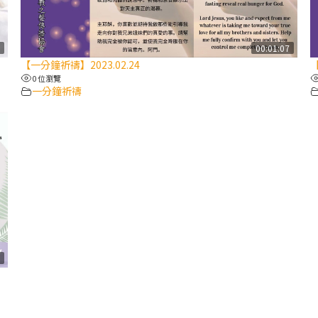
8
00:01:07
【一分鐘祈禱】2023.02.24
【
0 位瀏覽
一分鐘祈禱
7