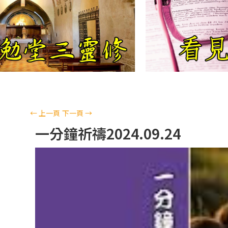
←
上一頁
下一頁
→
一分鐘祈禱2024.09.24