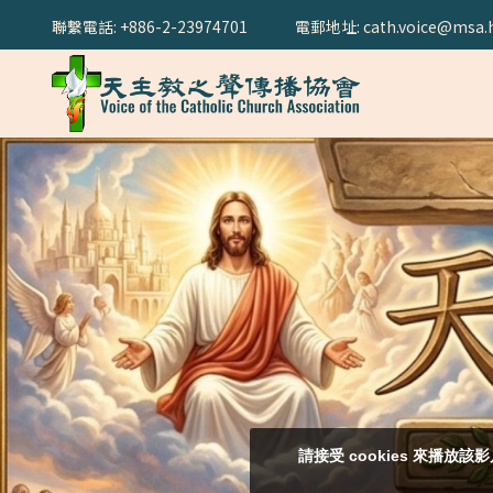
聯繫電話: +886-2-23974701
電郵地址: cath.voice@msa.h