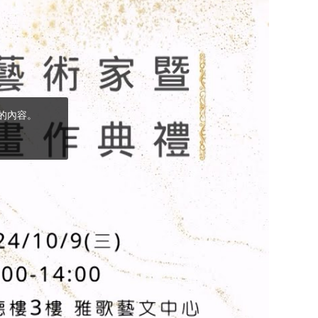
(5)黃敏正主教
帶你做「四旬期
避靜」—【逾越
的智慧】：完美
的喜樂
(4)黃敏正主教
帶你做「四旬期
避靜」—【逾越
的智慧】：聖方
濟的逾越善表—
與痲瘋病人相遇
(3)黃敏正主教
帶你做「四旬期
避靜」—【逾越
的智慧】：耶穌
的三大奧蹟