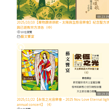
00:23:3
2025/10/10【萬物讚頌頌歌 – 太陽與生態音樂會】紀念聖方
與已逝教宗方濟各（中）
10 位瀏覽
藝文饗宴
00:19:3
2025/11/22【永恆之光音樂會 ~ 2025 Nov. Love Eternal ligh
annual concert】（4）
0 位瀏覽