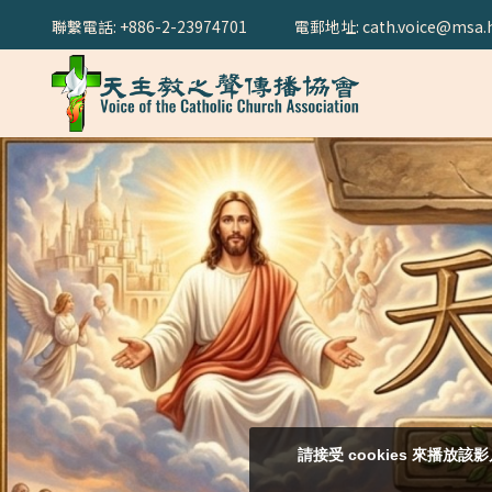
聯繫電話: +886-2-23974701
電郵地址: cath.voice@msa.h