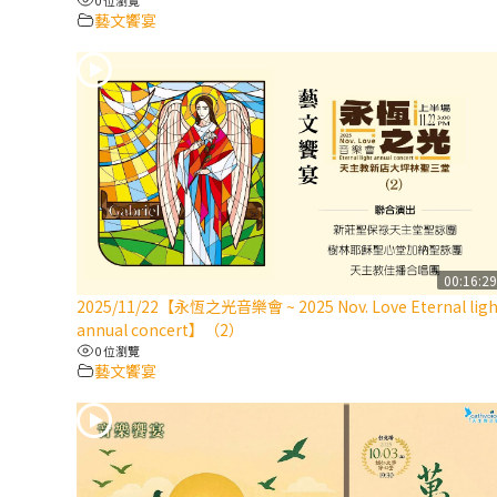
藝文饗宴
00:16:2
2025/11/22【永恆之光音樂會 ~ 2025 Nov. Love Eternal ligh
annual concert】（2）
0 位瀏覽
藝文饗宴