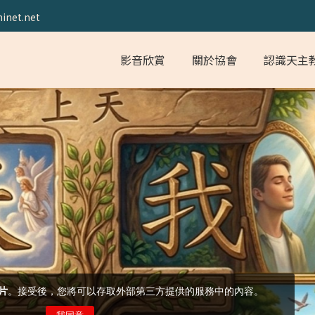
inet.net
影音欣賞
關於協會
認識天主