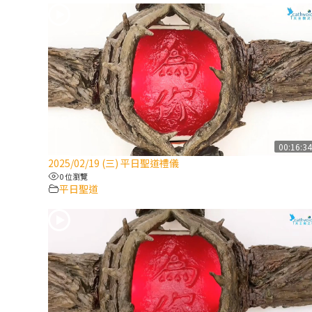
00:16:3
2025/02/19 (三) 平日聖道禮儀
0 位瀏覽
平日聖道