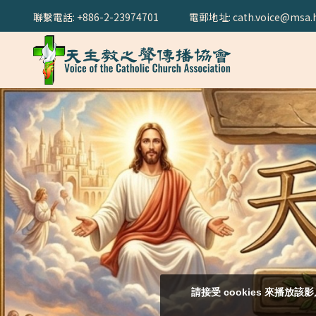
聯繫電話: +886-2-23974701
電郵地址: cath.voice@msa.h