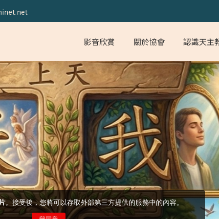
inet.net
影音欣賞
關於協會
認識天主