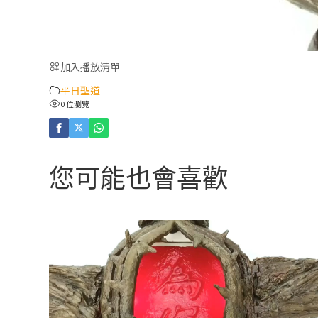
加入播放清單
平日聖道
0 位瀏覽
您可能也會喜歡