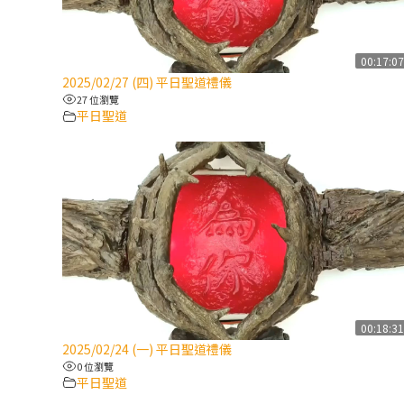
00:17:0
2025/02/27 (四) 平日聖道禮儀
27 位瀏覽
平日聖道
00:18:3
2025/02/24 (一) 平日聖道禮儀
0 位瀏覽
平日聖道