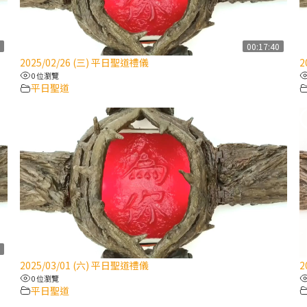
7
00:17:40
2025/02/26 (三) 平日聖道禮儀
2
0 位瀏覽
平日聖道
1
2025/03/01 (六) 平日聖道禮儀
2
0 位瀏覽
平日聖道