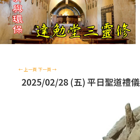
←
上一頁
下一頁
→
2025/02/28 (五) 平日聖道禮儀