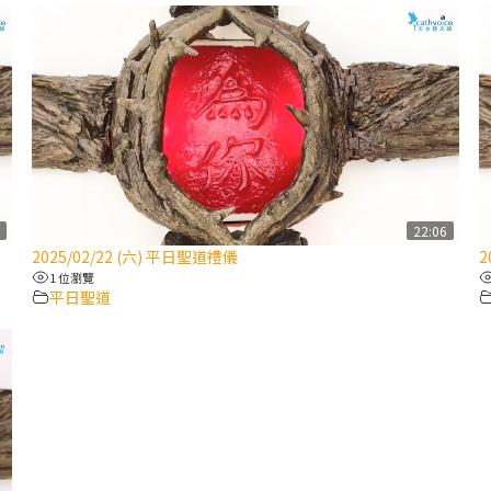
4
22:06
2025/02/22 (六) 平日聖道禮儀
2
1 位瀏覽
平日聖道