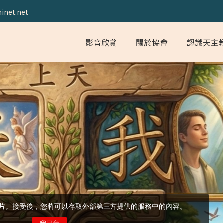
inet.net
影音欣賞
關於協會
認識天主