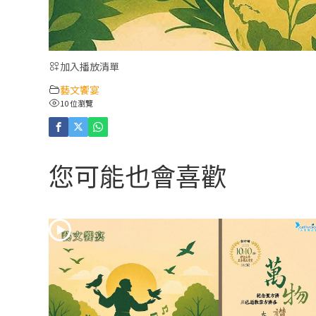
加入播放清單
藝文饗宴
10 位瀏覽
您可能也會喜歡