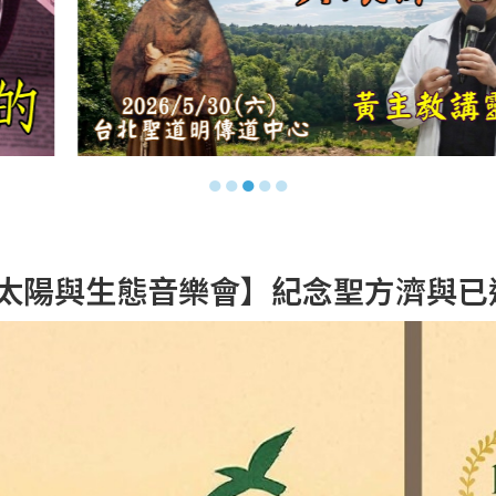
●
●
●
●
●
頌歌 – 太陽與生態音樂會】紀念聖方濟