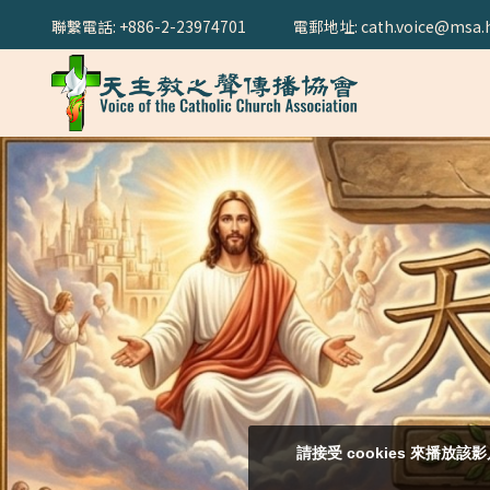
聯繫電話: +886-2-23974701
電郵地址: cath.voice@msa.h