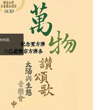
(5)黃敏正主教
帶你做「四旬期
避靜」—【逾越
的智慧】：完美
的喜樂
(4)黃敏正主教
帶你做「四旬期
避靜」—【逾越
的智慧】：聖方
濟的逾越善表—
與痲瘋病人相遇
(3)黃敏正主教
帶你做「四旬期
避靜」—【逾越
的智慧】：耶穌
的三大奧蹟