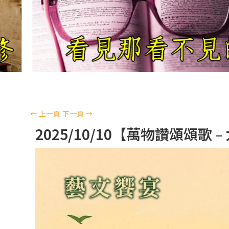
←
上一頁
下一頁
→
2025/10/10【萬物讚頌