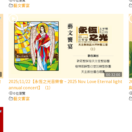
藝文饗宴
0
00:32:00
濟
2025/11/22【永恆之光音樂會 ~ 2025 Nov. Love Eternal light
annual concert】（1）
0 位瀏覽
藝文饗宴