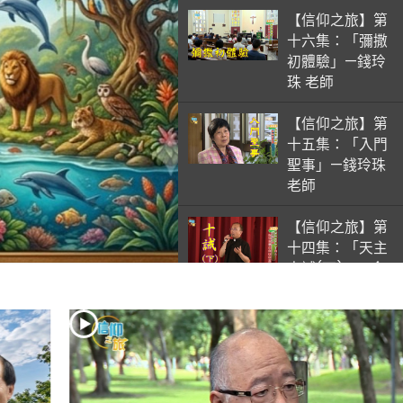
【信仰之旅】第
十六集：「彌撒
初體驗」—錢玲
珠 老師
【信仰之旅】第
十五集：「入門
聖事」—錢玲珠
老師
【信仰之旅】第
十四集：「天主
十誡(下)」—金
毓瑋 神父
【信仰之旅】第
十三集：「天主
十誡(上)」—金
毓瑋 神父