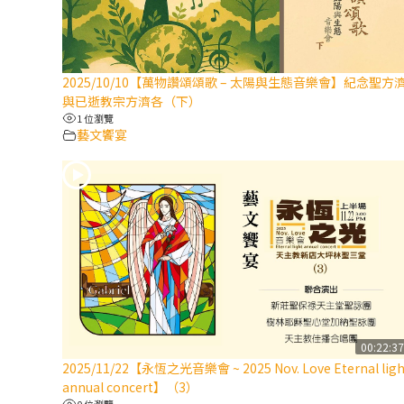
2025/10/10【萬物讚頌頌歌 – 太陽與生態音樂會】紀念聖方
與已逝教宗方濟各（下）
1 位瀏覽
藝文饗宴
00:22:3
2025/11/22【永恆之光音樂會 ~ 2025 Nov. Love Eternal ligh
annual concert】（3）
0 位瀏覽