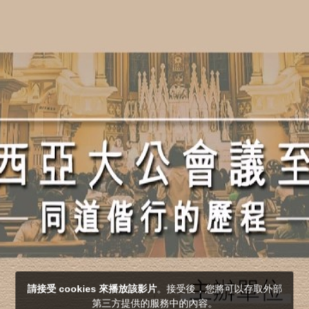
請接受 cookies 來播放該影片
。接受後，您將可以存取外部
第三方提供的服務中的內容。