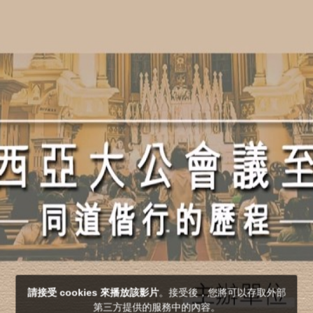
請接受 cookies 來播放該影片
。接受後，您將可以存取外部
第三方提供的服務中的內容。