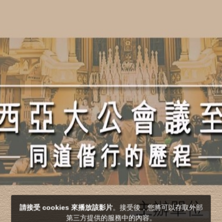
請接受 cookies 來播放該影片
。接受後，您將可以存取外部
第三方提供的服務中的內容。