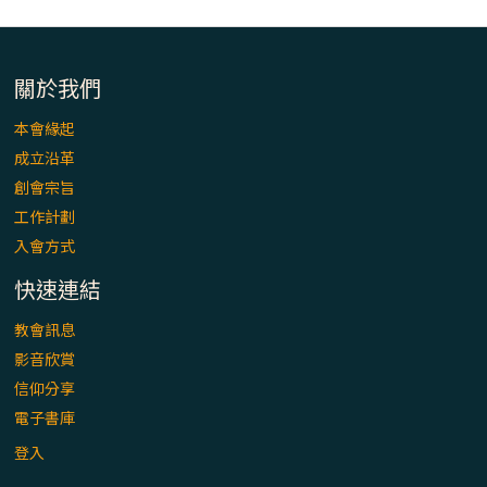
關於我們
本會緣起
成立沿革
創會宗旨
工作計劃
入會方式
快速連結
教會訊息
影音欣賞
信仰分享
電子書庫
登入