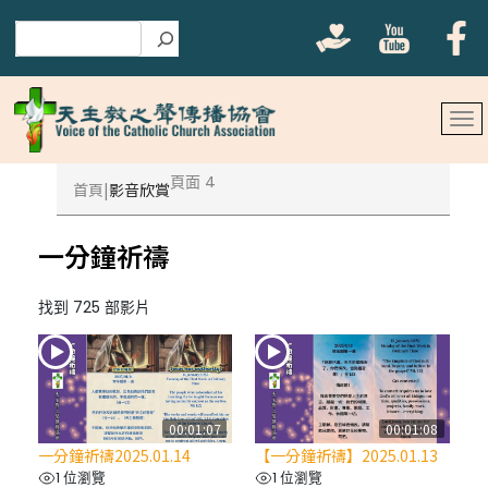
搜尋
頁面 4
首頁
影音欣賞
一分鐘祈禱
找到 725 部影片
00:01:07
00:01:08
一分鐘祈禱2025.01.14
【一分鐘祈禱】2025.01.13
1 位瀏覽
1 位瀏覽