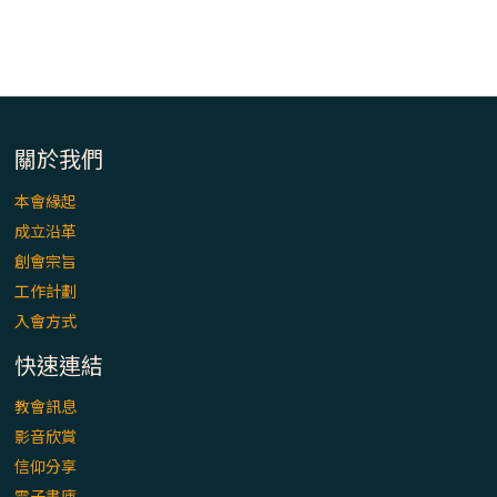
關於我們
本會緣起
成立沿革
創會宗旨
工作計劃
入會方式
快速連結
教會訊息
影音欣賞
信仰分享
電子書庫