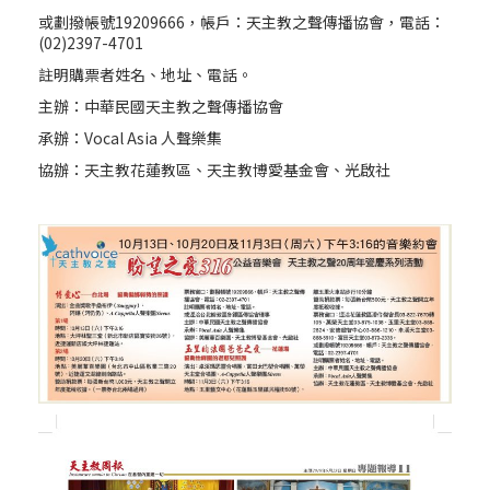
或劃撥帳號19209666，帳戶：天主教之聲傳播協會，電話：
(02)2397-4701
註明購票者姓名、地址、電話。
主辦：中華民國天主教之聲傳播協會
承辦：Vocal Asia 人聲樂集
協辦：天主教花蓮教區、天主教博愛基金會、光啟社