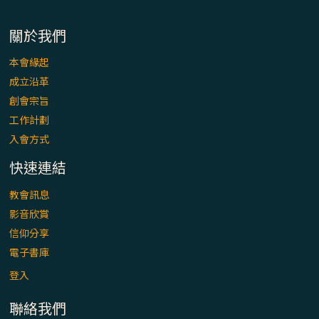
關於我們
本會緣起
成立沿革
創會宗旨
工作計劃
入會方式
快速連結
教會訊息
影音欣賞
信仰分享
電子書庫
登入
聯絡我們