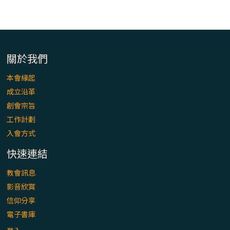
關於我們
本會緣起
成立沿革
創會宗旨
工作計劃
入會方式
快速連結
教會訊息
影音欣賞
信仰分享
電子書庫