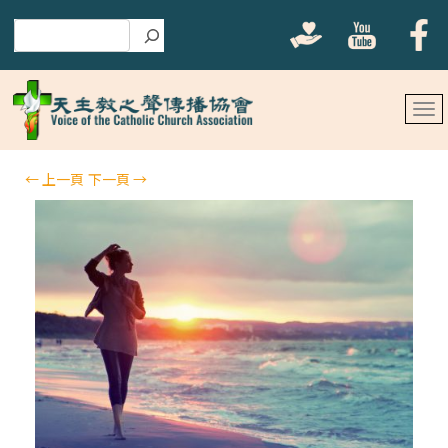
搜尋
←
上一頁
下一頁
→