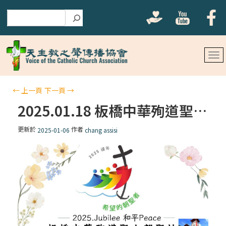
搜尋
←
上一頁
下一頁
→
2025.01.18 板橋中華殉道聖人朝聖地
更新於
作者
2025-01-06
chang assisi