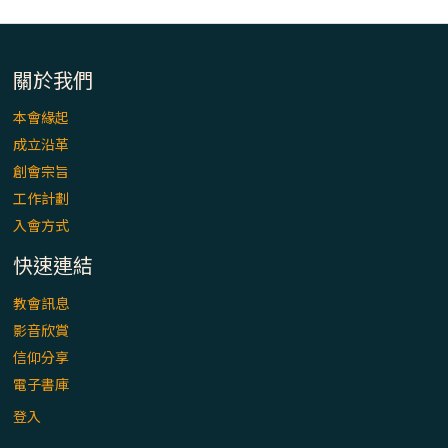
關於我們
本會緣起
成立沿革
創會宗旨
工作計劃
入會方式
快速連結
教會訊息
影音欣賞
信仰分享
電子書庫
登入