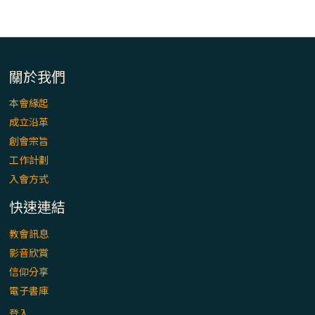
關於我們
本會緣起
成立沿革
創會宗旨
工作計劃
入會方式
快速連結
教會訊息
影音欣賞
信仰分享
電子書庫
登入