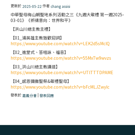
更新於
作者
2025-05-22
chang assisi
中華聖母梅山朝聖地系列活動之三《九週大敬禮 第一週2025-
03-01》《祈禱意向：世界和平》
【洪山川總主教主禮】
【01_浦英雄主教致歡迎詞】
https://www.youtube.com/watch?v=LEK2d5sMclQ
【02_進堂式、答唱詠、福音】
https://www.youtube.com/watch?v=55MxTw9wvzs
【03_洪山川總主教講道】
https://www.youtube.com/watch?v=UTlTTTDPAME
【04_感恩彌撒聖祭&敬禮聖母】
https://www.youtube.com/watch?v=bFcMLJZwylc
發表於
|
嘉義分會
發表回應