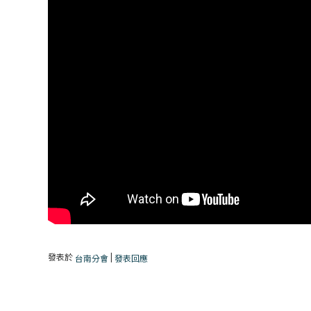
發表於
|
台南分會
發表回應