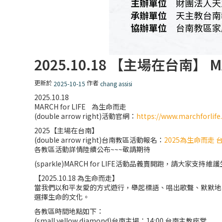
2025.10.18 【主場在台南】 M
更新於
作者
2025-10-15
chang assisi
2025.10.18
MARCH for LIFE 為生命而走
(double arrow right)活動官網：
https://www.marchforlife
2025【主場在台南】
(double arrow right)台南教區活動報名：
2025為生命而走
各教區活動詳情陸續公布~~~敬請期待
(sparkle)MARCH for LIFE活動品義賣開跑，請大家支持維
【2025.10.18 為生命而走】
當我們以和平友愛的方式遊行，舉起標語、唱出歌聲、默默地
選擇生命的文化。
各教區時間地點如下：
(small yellow diamond)台南主場：14:00 台南主教座堂