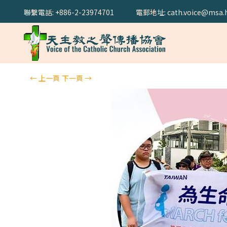
聯繫電話: +886-2-23974701
電郵地址: cath.voice@msa.h
←
上一頁
下一頁
→