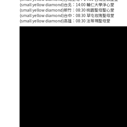
(small yellow diamond)台北：14:00 輔仁大學淨心堂
(small yellow diamond)新竹：08:30 桃園聖母聖心堂
(small yellow diamond)台中：08:30 草屯玫瑰聖母堂
(small yellow diamond)高雄：08:30 法蒂瑪聖母堂