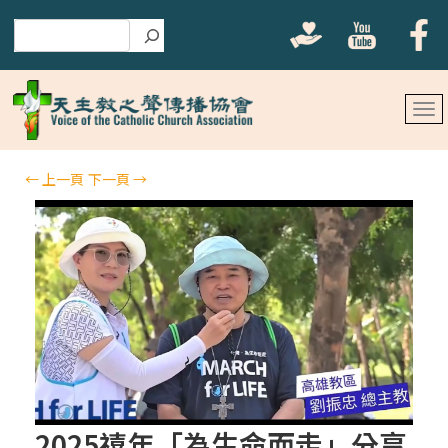
搜尋
←
上一頁
下一頁
→
2025禧年「為生命而走」分享