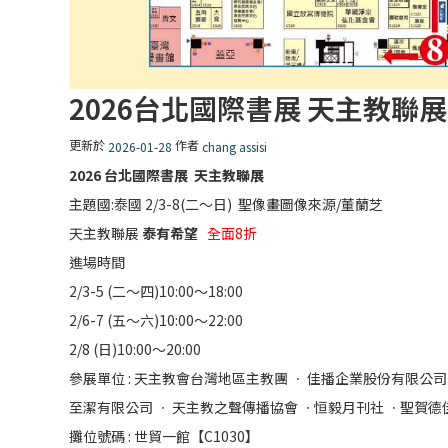
2026台北國際書展 天主教聯展 2/
更新於
作者
2026-01-28
chang assisi
2026 台北國際書展 天主教聯展
主題國:泰國 2/3-8(二〜日) 聖像畫圖像來源/董蘭芝
天主教聯展
泰有希望
全面8折
進場時間
2/3-5 (二〜四)10:00〜18:00
2/6-7 (五〜六)10:00〜22:00
2/8 (日)10:00〜20:00
參展單位 : 天主教會台灣地區主教團 ㆍ 佳播企業股份有限公司
至潔有限公司 ㆍ 天主教之聲傳播協會 ㆍ恒毅月刊社 ㆍ聖賀
攤位號碼 : 世貿一館【C1030】