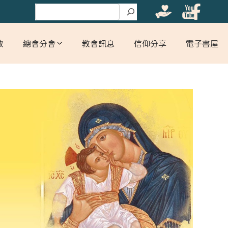
搜尋
教
總會分會
教會訊息
信仰分享
電子書屋