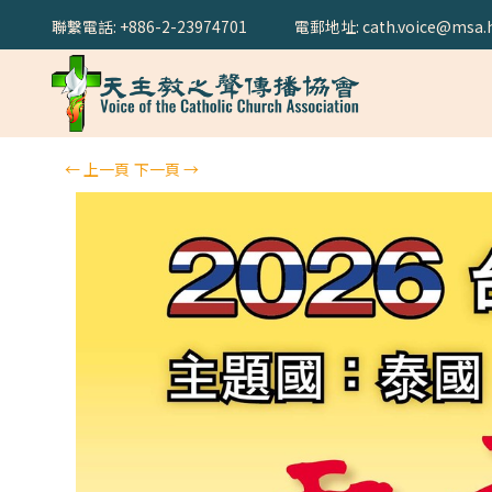
聯繫電話: +886-2-23974701
電郵地址: cath.voice@msa.h
←
上一頁
下一頁
→