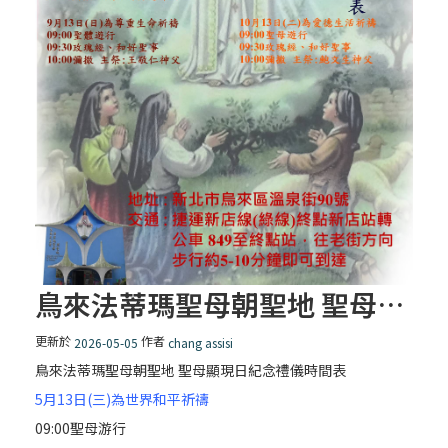
鳥來法蒂瑪聖母朝聖地 聖母顯現日紀念禮儀時間表
更新於
作者
2026-05-05
chang assisi
鳥來法蒂瑪聖母朝聖地 聖母顯現日紀念禮儀時間表
5月13日(三)為世界和平祈禱
09:00聖母游行