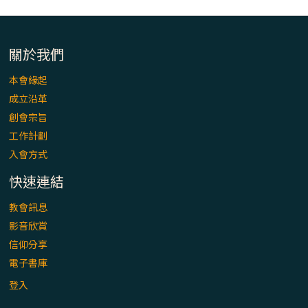
關於我們
本會緣起
成立沿革
創會宗旨
工作計劃
入會方式
快速連結
教會訊息
影音欣賞
信仰分享
電子書庫
登入