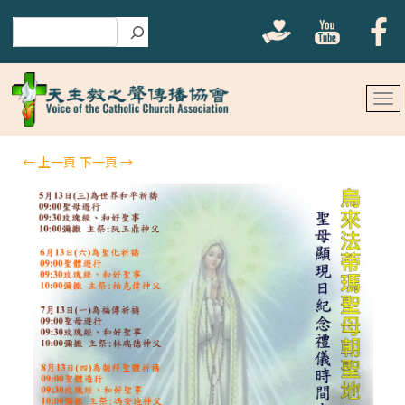
搜尋
←
上一頁
下一頁
→