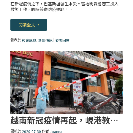
在新冠疫情之下，巴基斯坦發生水災。當地明愛會志工投入
救災工作，同時兼顧防疫規範。 …
閱讀全文
→
發表於
,
|
教會訊息
新聞快訊
發表回應
越南新冠疫情再起，峴港教區暫停公開彌撒
更新於
作者
2020-07-30
Joanna