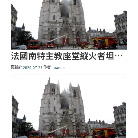
法國南特主教座堂縱火者坦承犯案
更新於
作者
2020-07-29
Joanna