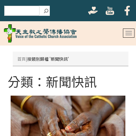
搜尋
首頁
按類別歸檔 '新聞快訊'
分類：
新聞快訊