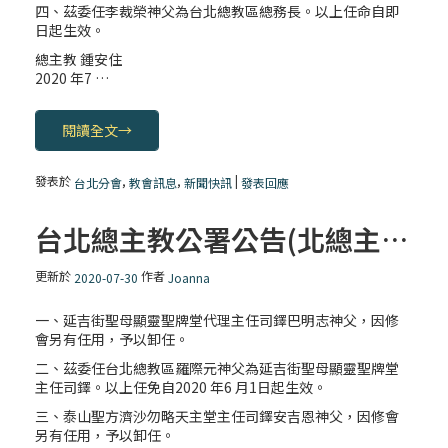
四、茲委任李裁榮神父為台北總教區總務長。以上任命自即
日起生效。
總主教 鍾安住
2020 年7 …
閱讀全文
→
發表於
,
,
|
台北分會
教會訊息
新聞快訊
發表回應
台北總主教公署公告(北總主字第109096號)
更新於
作者
2020-07-30
Joanna
一、延吉街聖母顯靈聖牌堂代理主任司鐸巴明志神父，因修
會另有任用，予以卸任。
二、茲委任台北總教區羅際元神父為延吉街聖母顯靈聖牌堂
主任司鐸。以上任免自2020 年6 月1日起生效。
三、泰山聖方濟沙勿略天主堂主任司鐸安吉恩神父，因修會
另有任用，予以卸任。