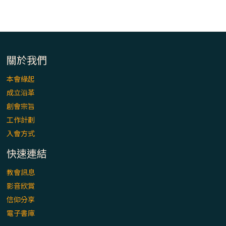
關於我們
本會緣起
成立沿革
創會宗旨
工作計劃
入會方式
快速連結
教會訊息
影音欣賞
信仰分享
電子書庫