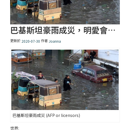
巴基斯坦豪雨成災，明愛會援助災民
更新於
作者
2020-07-30
Joanna
巴基斯坦豪雨成災 (AFP or licensors)
世界: