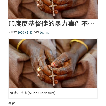
印度反基督徒的暴力事件不斷增加
更新於
作者
2020-07-30
Joanna
信徒在祈禱 (AFP or licensors)
教會: