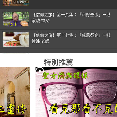
正在播放
【信仰之旅】第十八集：「和好聖事」—潘
家駿 神父
【信仰之旅】第十七集：「感恩祭宴」—錢
玲珠 老師
【信仰之旅】第十六集：「彌撒初體驗」—
特別推薦
錢玲珠 老師
【信仰之旅】第十五集：「入門聖事」—錢
玲珠 老師
【信仰之旅】第十四集：「天主十誡(下)」
—金毓瑋 神父