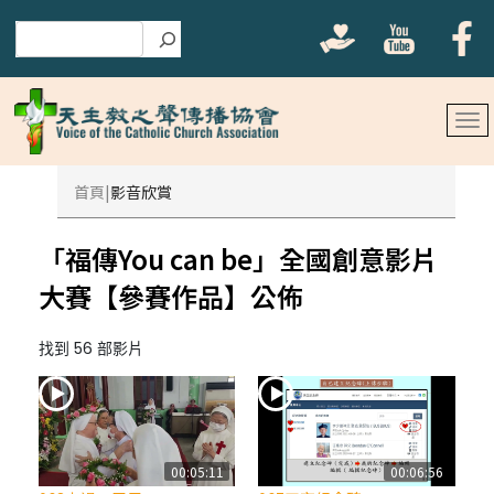
搜尋
首頁
影音欣賞
「福傳You can be」全國創意影片
大賽【參賽作品】公佈
找到 56 部影片
00:05:11
00:06:56