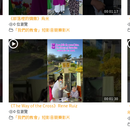
00:01:17
《部落裡的彌撒》烏米
0 位瀏覽
「我們的教會」短影音競賽影片
00:01:30
《The Way of the Cross》Rene Ruiz
《
0 位瀏覽
R
「我們的教會」短影音競賽影片