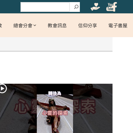
搜尋
教
總會分會
教會訊息
信仰分享
電子書屋