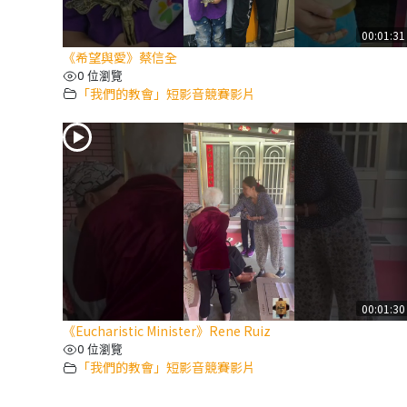
00:01:31
《希望與愛》蔡信全
0 位瀏覽
「我們的教會」短影音競賽影片
00:01:30
《Eucharistic Minister》Rene Ruiz
0 位瀏覽
「我們的教會」短影音競賽影片