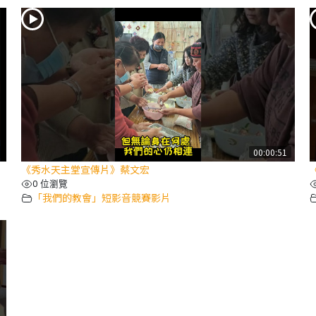
00:00:51
《秀水天主堂宣傳片》蔡文宏
0 位瀏覽
「我們的教會」短影音競賽影片