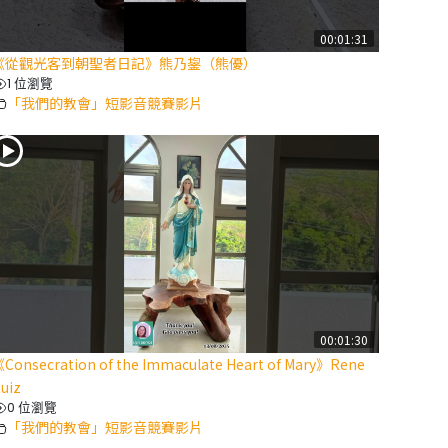
00:01:31
《從觀光客到朝聖者日記》熊乃鋆（熊優）
1 位瀏覽
「我們的教會」短影音競賽影片
00:01:30
Consecration of the Immaculate Heart of Mary》Rene
uiz
0 位瀏覽
「我們的教會」短影音競賽影片