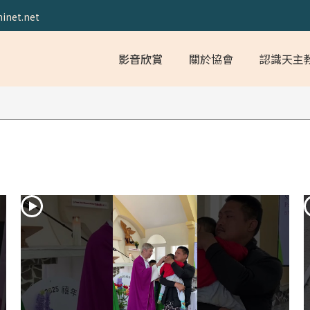
inet.net
影音欣賞
關於協會
認識天主